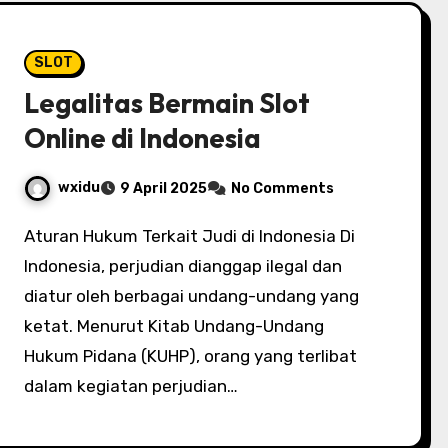
SLOT
Legalitas Bermain Slot
Online di Indonesia
wxidu
9 April 2025
No Comments
Aturan Hukum Terkait Judi di Indonesia Di
Indonesia, perjudian dianggap ilegal dan
diatur oleh berbagai undang-undang yang
ketat. Menurut Kitab Undang-Undang
Hukum Pidana (KUHP), orang yang terlibat
dalam kegiatan perjudian…