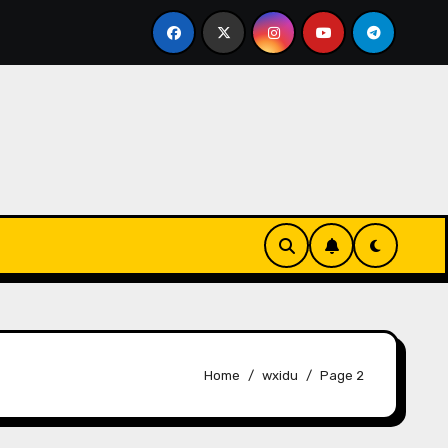
 Pick & Click yang Seru
Mahjong Terbaru dengan Na
Home
wxidu
Page 2