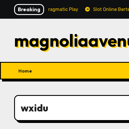
Skip
Breaking
Terbaik dari Pragmatic Play
Slot Online Bertema Nost
to
content
magnoliaaven
Home
wxidu