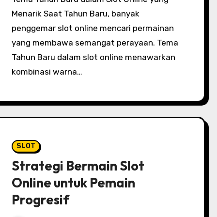
Menarik Saat Tahun Baru, banyak
penggemar slot online mencari permainan
yang membawa semangat perayaan. Tema
Tahun Baru dalam slot online menawarkan
kombinasi warna…
SLOT
Strategi Bermain Slot
Online untuk Pemain
Progresif