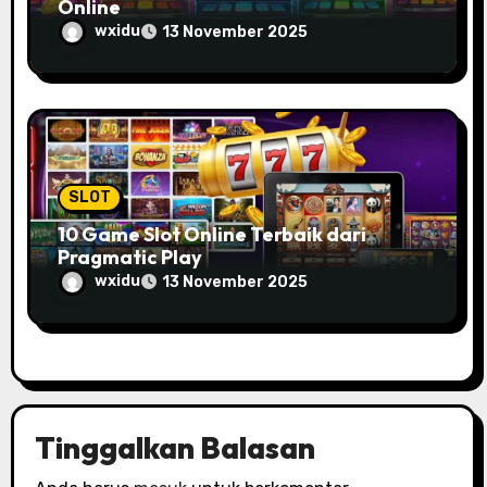
Online
wxidu
13 November 2025
SLOT
10 Game Slot Online Terbaik dari
Pragmatic Play
wxidu
13 November 2025
Tinggalkan Balasan