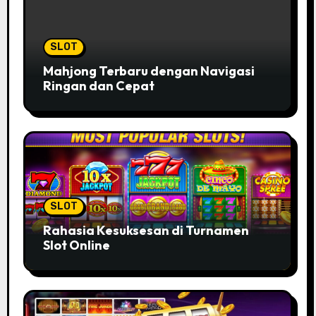
SLOT
Mahjong Terbaru dengan Navigasi
Ringan dan Cepat
SLOT
Rahasia Kesuksesan di Turnamen
Slot Online