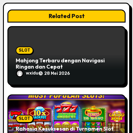
o
s
Related Post
SLOT
Mahjong Terbaru dengan Navigasi
Ringan dan Cepat
wxidu
28 Mei 2026
SLOT
Rahasia Kesuksesan di Turnamen Slot