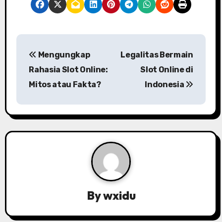
N
Mengungkap
Legalitas Bermain
a
Rahasia Slot Online:
Slot Online di
v
Mitos atau Fakta?
Indonesia
i
g
a
s
i
By
wxidu
p