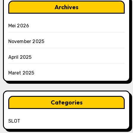
Archives
Mei 2026
November 2025
April 2025
Maret 2025
Categories
SLOT