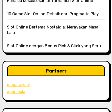
Rahasia Kesuksesan di Turnamen Slot Online
10 Game Slot Online Terbaik dari Pragmatic Play
Slot Online Bertema Nostalgia: Merayakan Masa
Lalu
Slot Online dengan Bonus Pick & Click yang Seru
Partners
mega wheel
agen bola