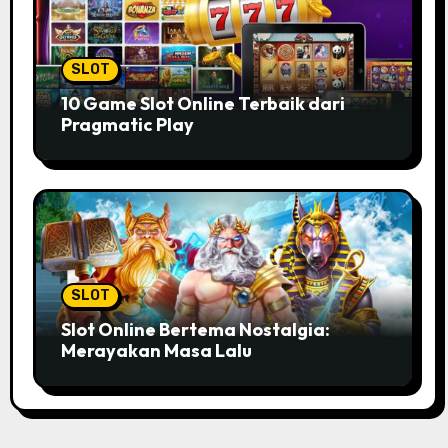
SLOT
10 Game Slot Online Terbaik dari
Pragmatic Play
SLOT
Slot Online Bertema Nostalgia:
Merayakan Masa Lalu